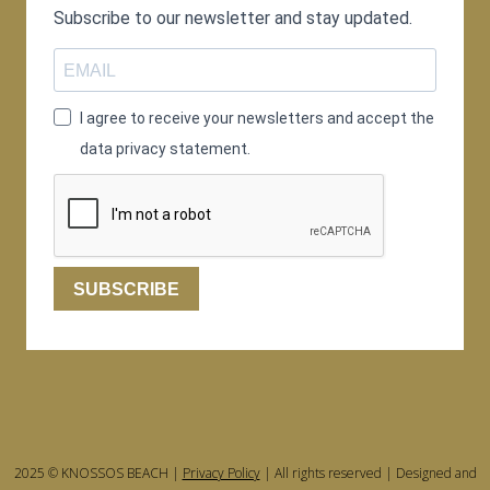
Subscribe to our newsletter and stay updated.
I agree to receive your newsletters and accept the
data privacy statement.
SUBSCRIBE
2025 © KNOSSOS BEACH |
Privacy Policy
| All rights reserved | Designed and