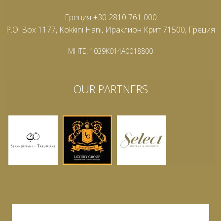
Греция +30 2810 761 000
P.O. Box 1177, Kokkini Hani, Ираклион Крит 71500, Греция
MHTE: 1039K014A0018800
OUR PARTNERS