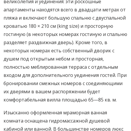
великолепия и уединения: эти роскошные
апартаменты находятся всего в двадцати метрах от
пляжа и включают большую спальню с двуспальной
кроватью 180 × 210 см (king size) и просторную
гостиную (в некоторых номерах гостиную и спальню
разделяет раздвижная дверь). Кроме того, в
некоторых номерах есть собственный дворик с
душем под открытым небом и просторная,
полностью меблированная терраса с отдельным
входом для дополнительного уединения гостей. При
бронировании смежных номеров с соединяющими
их дверями в вашем распоряжении будет
комфортабельная вилла площадью 65—85 кв. м.
Изысканно оформленная мраморная ванная
комната оснащена гидромассажной душевой
кабиной или ванной. В большинстве номеров люкс