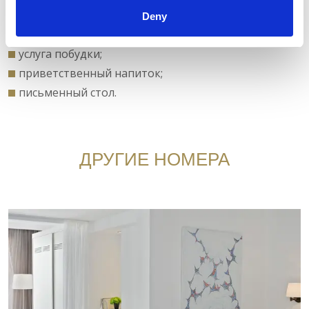
диван;
Deny
шезлонги и зонт;
услуга побудки;
приветственный напиток;
письменный стол.
ДРУГИЕ НОМЕРА