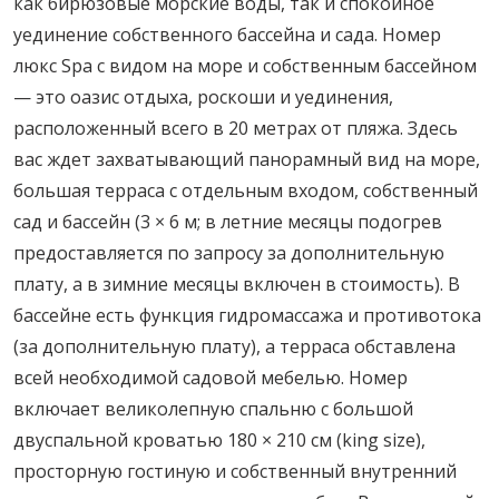
как бирюзовые морские воды, так и спокойное
уединение собственного бассейна и сада. Номер
люкс Spa с видом на море и собственным бассейном
— это оазис отдыха, роскоши и уединения,
расположенный всего в 20 метрах от пляжа. Здесь
вас ждет захватывающий панорамный вид на море,
большая терраса с отдельным входом, собственный
сад и бассейн (3 × 6 м; в летние месяцы подогрев
предоставляется по запросу за дополнительную
плату, а в зимние месяцы включен в стоимость). В
бассейне есть функция гидромассажа и противотока
(за дополнительную плату), а терраса обставлена
всей необходимой садовой мебелью. Номер
включает великолепную спальню с большой
двуспальной кроватью 180 × 210 см (king size),
просторную гостиную и собственный внутренний