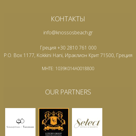
КОНТАКТЫ
info@knossosbeach.gr
Греция +30 2810 761 000
P.O. Box 1177, Kokkini Hani, Ираклион Крит 71500, Греция
MHTE: 1039K014A0018800
OUR PARTNERS