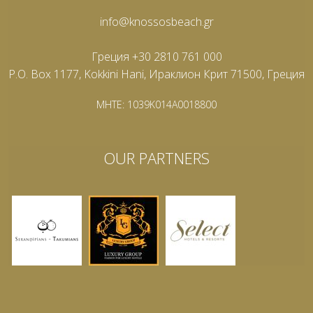
info@knossosbeach.gr
Греция +30 2810 761 000
P.O. Box 1177, Kokkini Hani, Ираклион Крит 71500, Греция
MHTE: 1039K014A0018800
OUR PARTNERS